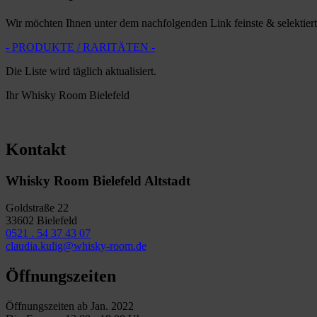
Wir möchten Ihnen unter dem nachfolgenden Link feinste & selektier
- PRODUKTE / RARITÄTEN -
Die Liste wird täglich aktualisiert.
Ihr Whisky Room Bielefeld
Kontakt
Whisky Room Bielefeld Altstadt
Goldstraße 22
33602 Bielefeld
0521 . 54 37 43 07
claudia.kulig@whisky-room.de
Öffnungszeiten
Öffnungszeiten ab Jan. 2022