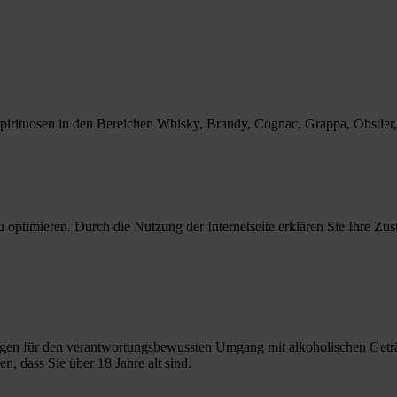
Spirituosen in den Bereichen Whisky, Brandy, Cognac, Grappa, Obstle
 optimieren. Durch die Nutzung der Internetseite erklären Sie Ihre Z
gen für den verantwortungsbewussten Umgang mit alkoholischen Getr
n, dass Sie über 18 Jahre alt sind.