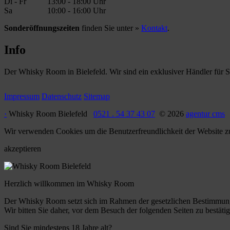
Di - Fr
13:00 - 18:00 Uhr
Sa
10:00 - 16:00 Uhr
Sonderöffnungszeiten
finden Sie unter »
Kontakt
.
Info
Der Whisky Room in Bielefeld. Wir sind ein exklusiver Händler für 
Impressum
Datenschutz
Sitemap
·
Whisky Room Bielefeld
0521 . 54 37 43 07
© 2026
agentur cms
Wir verwenden Cookies um die Benutzerfreundlichkeit der Website zu
akzeptieren
Herzlich willkommen im Whisky Room
Der Whisky Room setzt sich im Rahmen der gesetzlichen Bestimmun
Wir bitten Sie daher, vor dem Besuch der folgenden Seiten zu bestätige
Sind Sie mindestens 18 Jahre alt?