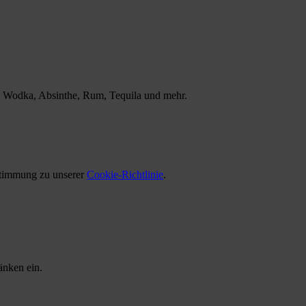
r, Wodka, Absinthe, Rum, Tequila und mehr.
ustimmung zu unserer
Cookie-Richtlinie
.
änken ein.