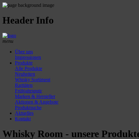
Header Info
menu
Über uns
Impressionen
Produkte
Alle Produkte
Neuheiten
Whisky Sortiment
Raritäten
Frühjahrsputz
Marken & Hersteller
Aktionen & Angebote
Produktsuche
Aktuelles
Kontakt
Whisky Room - unsere Produkte