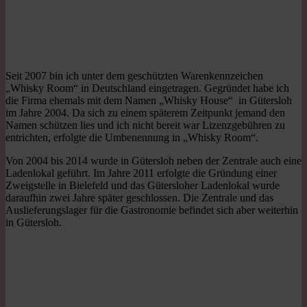
Seit 2007 bin ich unter dem geschützten Warenkennzeichen
„Whisky Room“ in Deutschland eingetragen. Gegründet habe ich
die Firma ehemals mit dem Namen „Whisky House“ in Gütersloh
im Jahre 2004. Da sich zu einem späterem Zeitpunkt jemand den
Namen schützen lies und ich nicht bereit war Lizenzgebühren zu
entrichten, erfolgte die Umbenennung in „Whisky Room“.
Von 2004 bis 2014 wurde in Gütersloh neben der Zentrale auch eine
Ladenlokal geführt. Im Jahre 2011 erfolgte die Gründung einer
Zweigstelle in Bielefeld und das Gütersloher Ladenlokal wurde
daraufhin zwei Jahre später geschlossen. Die Zentrale und das
Auslieferungslager für die Gastronomie befindet sich aber weiterhin
in Gütersloh.