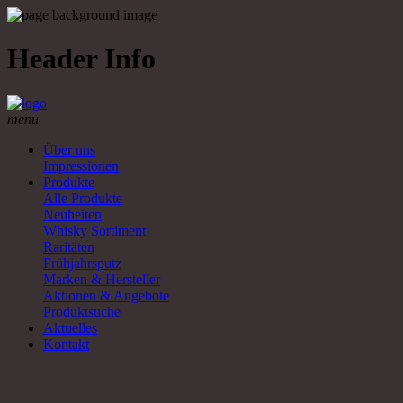
Header Info
menu
Über uns
Impressionen
Produkte
Alle Produkte
Neuheiten
Whisky Sortiment
Raritäten
Frühjahrsputz
Marken & Hersteller
Aktionen & Angebote
Produktsuche
Aktuelles
Kontakt