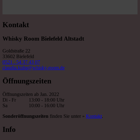
Kontakt
Whisky Room Bielefeld Altstadt
Goldstraße 22
33602 Bielefeld
0521 . 54 37 43 07
claudia.kulig@whisky-room.de
Öffnungszeiten
Öffnungszeiten ab Jan. 2022
Di - Fr
13:00 - 18:00 Uhr
Sa
10:00 - 16:00 Uhr
Sonderöffnungszeiten
finden Sie unter »
Kontakt
.
Info