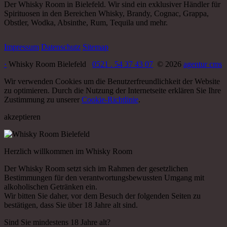
Der Whisky Room in Bielefeld. Wir sind ein exklusiver Händler für
Spirituosen in den Bereichen Whisky, Brandy, Cognac, Grappa,
Obstler, Wodka, Absinthe, Rum, Tequila und mehr.
Impressum
Datenschutz
Sitemap
·
Whisky Room Bielefeld
0521 . 54 37 43 07
© 2026
agentur cms
Wir verwenden Cookies um die Benutzerfreundlichkeit der Website
zu optimieren. Durch die Nutzung der Internetseite erklären Sie Ihre
Zustimmung zu unserer
Cookie-Richtlinie
.
akzeptieren
Herzlich willkommen im Whisky Room
Der Whisky Room setzt sich im Rahmen der gesetzlichen
Bestimmungen für den verantwortungsbewussten Umgang mit
alkoholischen Getränken ein.
Wir bitten Sie daher, vor dem Besuch der folgenden Seiten zu
bestätigen, dass Sie über 18 Jahre alt sind.
Sind Sie mindestens 18 Jahre alt?