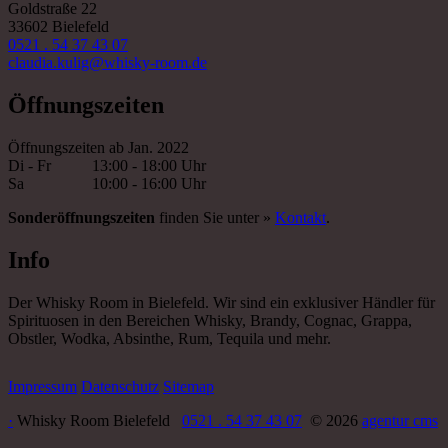
Goldstraße 22
33602 Bielefeld
0521 . 54 37 43 07
claudia.kulig@whisky-room.de
Öffnungszeiten
Öffnungszeiten ab Jan. 2022
Di - Fr
13:00 - 18:00 Uhr
Sa
10:00 - 16:00 Uhr
Sonderöffnungszeiten
finden Sie unter »
Kontakt
.
Info
Der Whisky Room in Bielefeld. Wir sind ein exklusiver Händler für
Spirituosen in den Bereichen Whisky, Brandy, Cognac, Grappa,
Obstler, Wodka, Absinthe, Rum, Tequila und mehr.
Impressum
Datenschutz
Sitemap
·
Whisky Room Bielefeld
0521 . 54 37 43 07
© 2026
agentur cms