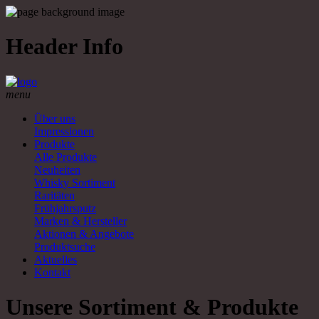
Header Info
menu
Über uns
Impressionen
Produkte
Alle Produkte
Neuheiten
Whisky Sortiment
Raritäten
Frühjahrsputz
Marken & Hersteller
Aktionen & Angebote
Produktsuche
Aktuelles
Kontakt
Unsere Sortiment & Produkte